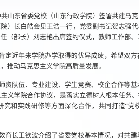
到中共山东省委党校（山东行政学院）签署共建马
（院）长白皓会见王浩一行，党委副书记贺志强代
主任（部长）刘志艳出席签约仪式，教师工作部、
肯定近年来学院办学取得的优异成绩，希望双方
果，推动马克思主义学院高质量发展。
师资队伍、专业建设、学生竞赛、校企合作等基
思主义学院合作协议，是落实立德树人根本任务、
研究和实践研修等方面深化合作，共同打造“党校
教育长王钦波介绍了省委党校基本情况，对共建