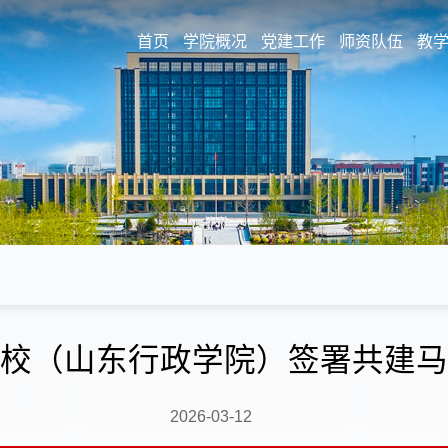
首页
学院概况
党建工作
师资队伍
教
校（山东行政学院）签署共建马
2026-03-12