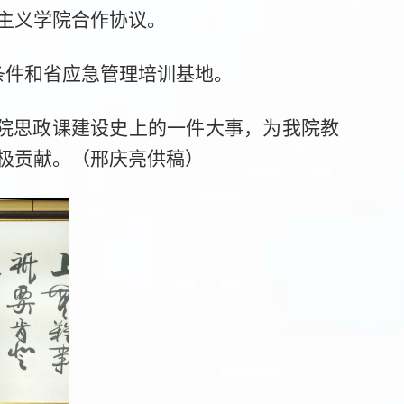
主义学院合作协议。
条件和省应急管理培训基地。
院思政课建设史上的一件大事，为我院教
极贡献。（邢庆亮供稿）