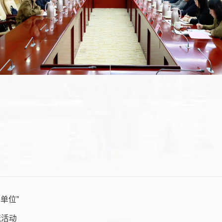
单位”
流活动