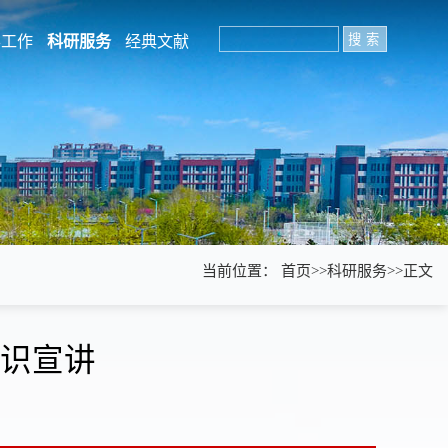
学工作
科研服务
经典文献
当前位置：
首页
>>
科研服务
>>
正文
识宣讲