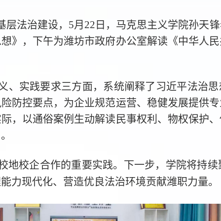
基层法治建设，5月22日，马克思主义学院孙天
思想》，下午为潍坊市政府办公室解读《中华人民
义、实践要求三方面，系统阐释了习近平法治思
风险防控要点，为企业规范运营、稳健发展提供专
实际，以通俗案例生动解读民事权利、物权保护、
力。
校地校企合作的重要实践。下一步，学院将持续
理能力现代化、营造优良法治环境贡献潍职力量。