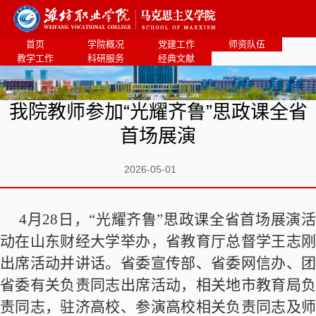
首页
学院概况
党建工作
师资队伍
教学工作
科研服务
经典文献
我院教师参加“光耀齐鲁”思政课全省
首场展演
2026-05-01
4月28日，“光耀齐鲁”思政课全省首场展演活
动在山东财经大学举办，省教育厅总督学王志刚
出席活动并讲话。省委宣传部、省委网信办、团
省委有关负责同志出席活动，相关地市教育局负
责同志，驻济高校、参演高校相关负责同志及师