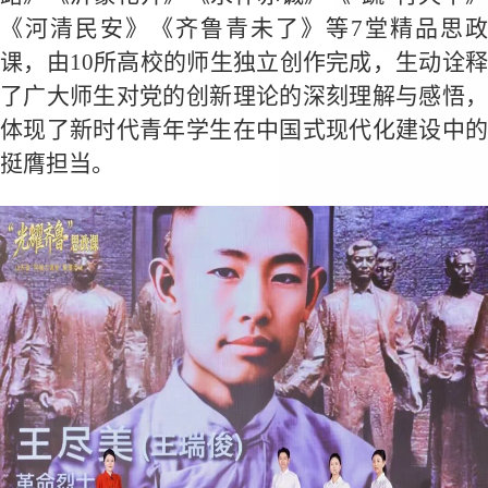
《河清民安》《齐鲁青未了》等7堂精品思政
课，由10所高校的师生独立创作完成，生动诠释
了广大师生对党的创新理论的深刻理解与感悟，
体现了新时代青年学生在中国式现代化建设中的
挺膺担当。