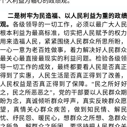
个人利益为轴心的政绩观。
二是树牢为民造福、以人民利益为重的政绩
观。
各级领导的一切工作，必须以最广大人
根本利益为最高标准，切实把人民赋予的权力
用来造福人民，紧紧围绕人民群众所思所盼，
一心一意为老百姓做事，着力解决好人民群众
最关心最直接最现实的利益问题。检验各级领
导一切工作的成效，最终都要看人民是否真正
得到了实惠，人民生活是否真正得到了改善，
人民权益是否真正得到了保障。“民之所好好
之，民之所恶恶之”，党的干部要以人民群众期
盼为念，真诚倾听群众呼声，真实反映群众愿
望，真情关心群众疾苦，做到知民情、解民
忧、纾民怨、暖民心，想群众之所想、急群众
之所急、解群众之所困。要坚持把人民群众关