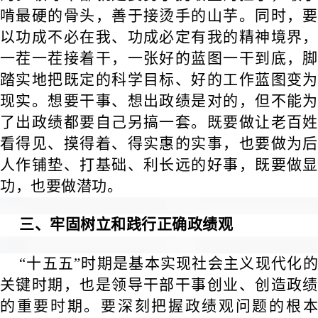
啃最硬的骨头，善于接烫手的山芋。同时，要
以功成不必在我、功成必定有我的精神境界，
一茬一茬接着干，一张好的蓝图一干到底，脚
踏实地把既定的科学目标、好的工作蓝图变为
现实。想要干事、想出政绩是对的，但不能为
了出政绩都要自己另搞一套。既要做让老百姓
看得见、摸得着、得实惠的实事，也要做为后
人作铺垫、打基础、利长远的好事，既要做显
功，也要做潜功。
三、牢固树立和践行正确政绩观
“十五五”时期是基本实现社会主义现代化的
关键时期，也是领导干部干事创业、创造政绩
的重要时期。要深刻把握政绩观问题的根本