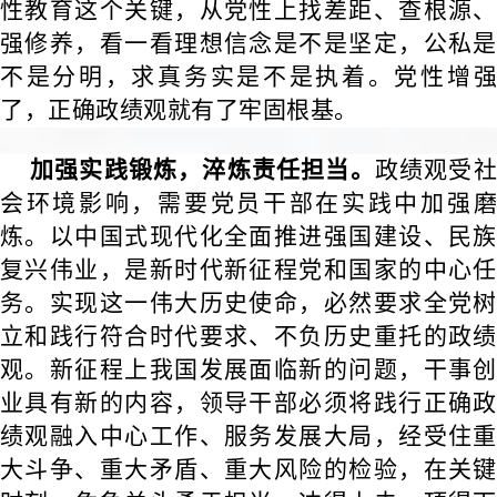
性教育这个关键，从党性上找差距、查根源、
强修养，看一看理想信念是不是坚定，公私是
不是分明，求真务实是不是执着。党性增强
了，正确政绩观就有了牢固根基。
加强实践锻炼，淬炼责任担当。
政绩观受
会环境影响，需要党员干部在实践中加强磨
炼。以中国式现代化全面推进强国建设、民族
复兴伟业，是新时代新征程党和国家的中心任
务。实现这一伟大历史使命，必然要求全党树
立和践行符合时代要求、不负历史重托的政绩
观。新征程上我国发展面临新的问题，干事创
业具有新的内容，领导干部必须将践行正确政
绩观融入中心工作、服务发展大局，经受住重
大斗争、重大矛盾、重大风险的检验，在关键