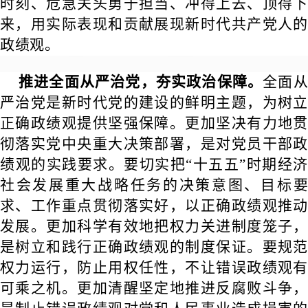
时刻、危急关头勇于担当、冲得上去、顶得下
来，用实际表现和贡献展现新时代共产党人的
政绩观。
推进全面从严治党，夯实政治保障。
全面
严治党是新时代党的建设的鲜明主题，为树立
正确政绩观提供坚强保障。更加坚决有力地贯
彻落实党中央重大决策部署，是对党员干部政
绩观的实践要求。要切实把“十五五”时期经济
社会发展重大战略任务的决策意图、目标要
求、工作重点贯彻落实好，以正确政绩观推动
发展。更加科学有效地把权力关进制度笼子，
是树立和践行正确政绩观的制度保证。要规范
权力运行，防止用权任性，不让错误政绩观有
可乘之机。更加清醒坚定地推进反腐败斗争，