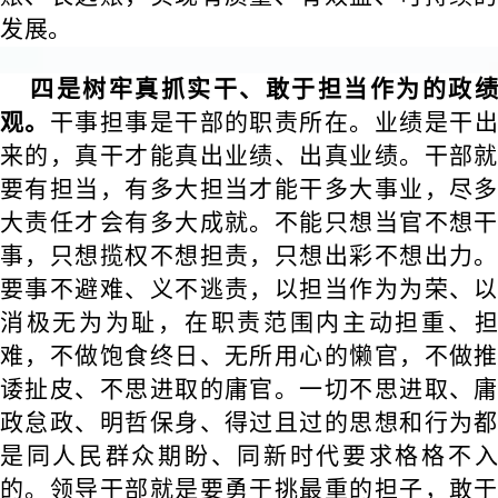
发展。
四是树牢真抓实干、敢于担当作为的政绩
观。
干
事担事是干部的职责所在。业绩是干
来的，真干才能真出业绩、出真业绩。干部就
要有担当，有多大担当才能干多大事业，尽多
大责任才会有多大成就。不能只想当官不想干
事，只想揽权不想担责，只想出彩不想出力。
要事不避难、义不逃责，以担当作为为荣、以
消极无为为耻，在职责范围内主动担重、担
难，不做饱食终日、无所用心的懒官，不做推
诿扯皮、不思进取的庸官。一切不思进取、庸
政怠政、明哲保身、得过且过的思想和行为都
是同人民群众期盼、同新时代要求格格不入
的。领导干部就是要勇于挑最重的担子，敢于