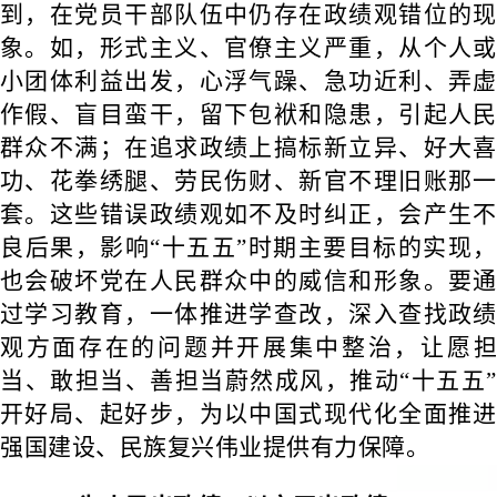
到，在党员干部队伍中仍存在政绩观错位的现
象。如，形式主义、官僚主义严重，从个人或
小团体利益出发，心浮气躁、急功近利、弄虚
作假、盲目蛮干，留下包袱和隐患，引起人民
群众不满；在追求政绩上搞标新立异、好大喜
功、花拳绣腿、劳民伤财、新官不理旧账那一
套。这些错误政绩观如不及时纠正，会产生不
良后果，影响“十五五”时期主要目标的实现，
也会破坏党在人民群众中的威信和形象。要通
过学习教育，一体推进学查改，深入查找政绩
观方面存在的问题并开展集中整治，让愿担
当、敢担当、善担当蔚然成风，推动“十五五”
开好局、起好步，为以中国式现代化全面推进
强国建设、民族复兴伟业提供有力保障。