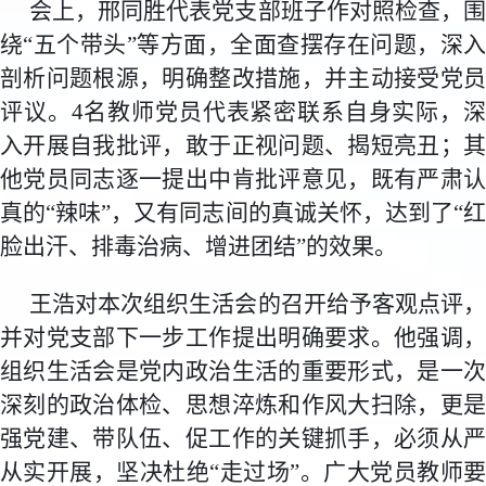
会上，邢同胜代表党支部班子作对照检查，围
绕“五个带头”等方面，全面查摆存在问题，深入
剖析问题根源，明确整改措施，并主动接受党员
评议。4名教师党员代表紧密联系自身实际，深
入开展自我批评，敢于正视问题、揭短亮丑；其
他党员同志逐一提出中肯批评意见，既有严肃认
真的“辣味”，又有同志间的真诚关怀，达到了“红
脸出汗、排毒治病、增进团结”的效果。
王浩对本次组织生活会的召开给予客观点评，
并对党支部下一步工作提出明确要求。他强调，
组织生活会是党内政治生活的重要形式，是一次
深刻的政治体检、思想淬炼和作风大扫除，更是
强党建、带队伍、促工作的关键抓手，必须从严
从实开展，坚决杜绝“走过场”。广大党员教师要