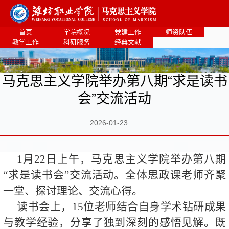
首页
学院概况
党建工作
师资队伍
教学工作
科研服务
经典文献
马克思主义学院举办第八期“求是读书
会”交流活动
2026-01-23
1月22日上午，马克思主义学院举办第八期
“求是读书会”交流活动。全体思政课老师齐聚
一堂、探讨理论、交流心得。
读书会上，15位老师结合自身学术钻研成果
与教学经验，分享了独到深刻的感悟见解。既