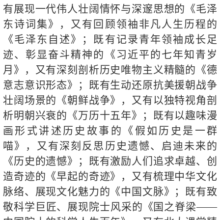
有展现一代伟人壮阔情怀与深邃思想的《毛泽
东诗词集》，又有回顾领袖非凡人生历程的
《毛泽东自述》；既有记录青年领袖成长足
迹、彰显奋斗精神的《习近平的七年知青岁
月》，又有深刻剖析历史唯物主义精髓的《德
意志意识形态》；既有生动还原抗美援朝战争
壮阔场景的《朝鲜战争》，又有以独特视角剖
析明朝兴衰的《万历十五年》；既有以趣味漫
画形式讲述历史故事的《假如历史是一群
喵》，又有深刻反思历史遗憾、启迪未来的
《历史的遗憾》；既有激励人们追求卓越、创
造奇迹的《早起的奇迹》，又有梳理中华文化
脉络、展现文化魅力的《中国文脉》；既有致
敬科学巨匠、展现院士风采的《国之脊梁——