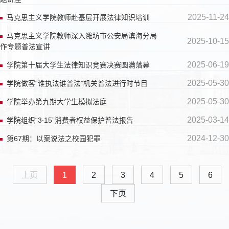
2025-11-24
马克思主义学院教师赴基层开展法律知识培训
马克思主义学院教师深入潍坊市公安局滨海分局
2025-10-15
作专题普法宣讲
2025-06-19
学院第十届大学生法律知识竞赛决赛圆满落幕
2025-05-30
学院做客“谁执法谁普法”机关普法进行时节目
2025-05-30
学院举办第九期大学生模拟法庭
2025-03-14
学院组织“3∙15”消费者权益保护普法报告
2024-12-30
第67期：以案说法之校园犯罪
上页
1
2
3
4
5
6
下页